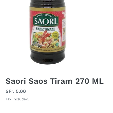
Saori Saos Tiram 270 ML
Regular
SFr. 5.00
price
Tax included.